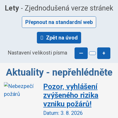
Lety
- Zjednodušená verze stránek
Přepnout na standardní web
Zpět na úvod
Nastavení velikosti písma
—
+
Aktuality - nepřehlédněte
Pozor, vyhlášení
zvýšeného rizika
vzniku požárů!
Datum:
3. 8. 2026