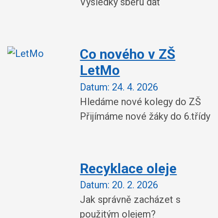
Výsledky sběru dat
Co nového v ZŠ
LetMo
Datum:
24. 4. 2026
Hledáme nové kolegy do ZŠ
Přijímáme nové žáky do 6.třídy
Recyklace oleje
Datum:
20. 2. 2026
Jak správně zacházet s
použitým olejem?