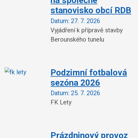
na společné
stanovisko obcí RDB
Datum:
27. 7. 2026
Vyjádření k přípravě stavby
Berounského tunelu
Podzimní fotbalová
sezóna 2026
Datum:
25. 7. 2026
FK Lety
Prázdninový provoz