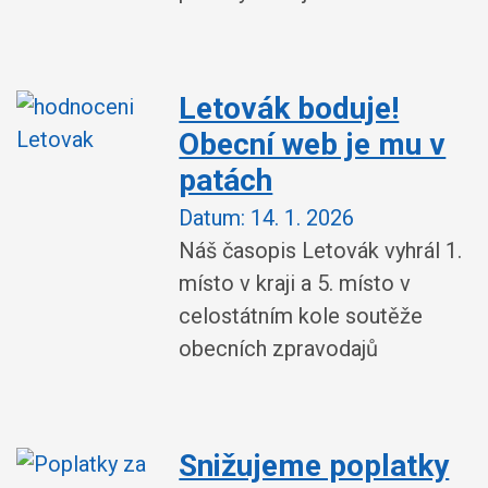
Letovák boduje!
Obecní web je mu v
patách
Datum:
14. 1. 2026
Náš časopis Letovák vyhrál 1.
místo v kraji a 5. místo v
celostátním kole soutěže
obecních zpravodajů
Snižujeme poplatky