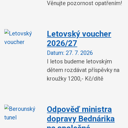
Věnujte pozornost opatřením!
Letovský voucher
2026/27
Datum:
27. 7. 2026
I letos budeme letovským
dětem rozdávat příspěvky na
kroužky 1200,- Kč/dítě
Odpověď ministra
dopravy Bednárika