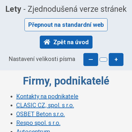
Lety
- Zjednodušená verze stránek
Přepnout na standardní web
Zpět na úvod
Nastavení velikosti písma
—
+
Firmy, podnikatelé
Kontakty na podnikatele
CLASIC CZ, spol. s r.o.
OSBET Beton s.r.o.
Respo spol. s r.o.
Autocentrum