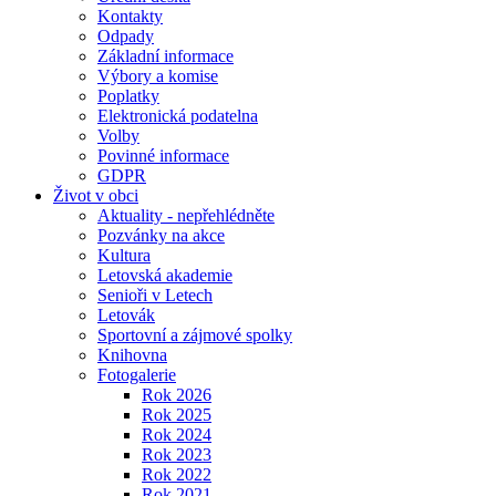
Kontakty
Odpady
Základní informace
Výbory a komise
Poplatky
Elektronická podatelna
Volby
Povinné informace
GDPR
Život v obci
Aktuality - nepřehlédněte
Pozvánky na akce
Kultura
Letovská akademie
Senioři v Letech
Letovák
Sportovní a zájmové spolky
Knihovna
Fotogalerie
Rok 2026
Rok 2025
Rok 2024
Rok 2023
Rok 2022
Rok 2021