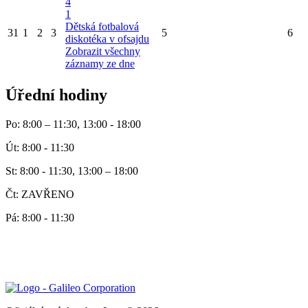
4
1
Dětská fotbalová
31
1
2
3
5
6
diskotéka v ofsajdu
Zobrazit všechny
záznamy ze dne
Úřední hodiny
Po: 8:00 – 11:30, 13:00 - 18:00
Út: 8:00 - 11:30
St: 8:00 - 11:30, 13:00 – 18:00
Čt: ZAVŘENO
Pá: 8:00 - 11:30