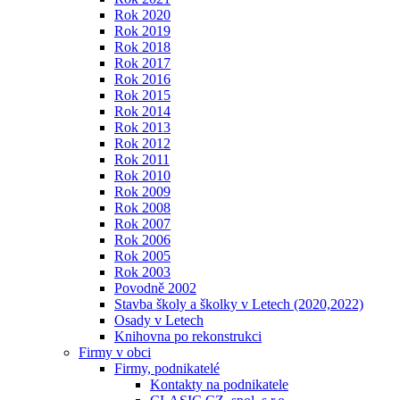
Rok 2020
Rok 2019
Rok 2018
Rok 2017
Rok 2016
Rok 2015
Rok 2014
Rok 2013
Rok 2012
Rok 2011
Rok 2010
Rok 2009
Rok 2008
Rok 2007
Rok 2006
Rok 2005
Rok 2003
Povodně 2002
Stavba školy a školky v Letech (2020,2022)
Osady v Letech
Knihovna po rekonstrukci
Firmy v obci
Firmy, podnikatelé
Kontakty na podnikatele