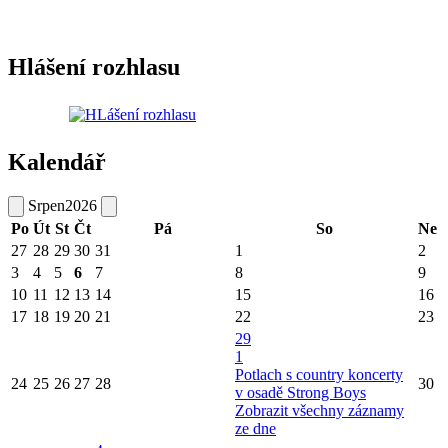
Hlášení rozhlasu
Kalendář
Srpen
2026
Po
Út
St
Čt
Pá
So
Ne
27
28
29
30
31
1
2
3
4
5
6
7
8
9
10
11
12
13
14
15
16
17
18
19
20
21
22
23
29
1
Potlach s country koncerty
24
25
26
27
28
30
v osadě Strong Boys
Zobrazit všechny záznamy
ze dne