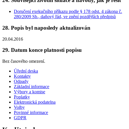
24. Související životní situace a návody, jak je řešit
Doručení exekučního příkazu podle § 178 odst. 4 zákona č.
280/2009 Sb., daňový řád, ve znění pozdějších předpisů
28. Popis byl naposledy aktualizován
20.04.2016
29. Datum konce platnosti popisu
Bez časového omezení.
Úřední deska
Kontakty
Odpady
Základní informace
Výbory a komise
Poplatky
Elektronická podatelna
Volby
Povinné informace
GDPR