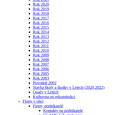
Rok 2020
Rok 2019
Rok 2018
Rok 2017
Rok 2016
Rok 2015
Rok 2014
Rok 2013
Rok 2012
Rok 2011
Rok 2010
Rok 2009
Rok 2008
Rok 2007
Rok 2006
Rok 2005
Rok 2003
Povodně 2002
Stavba školy a školky v Letech (2020,2022)
Osady v Letech
Knihovna po rekonstrukci
Firmy v obci
Firmy, podnikatelé
Kontakty na podnikatele