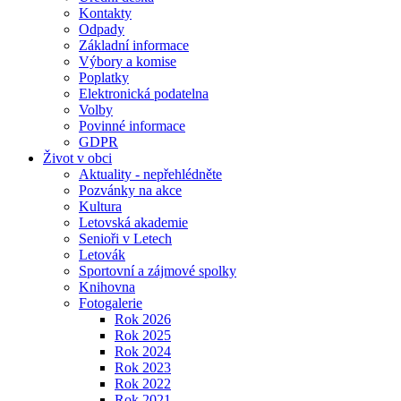
Kontakty
Odpady
Základní informace
Výbory a komise
Poplatky
Elektronická podatelna
Volby
Povinné informace
GDPR
Život v obci
Aktuality - nepřehlédněte
Pozvánky na akce
Kultura
Letovská akademie
Senioři v Letech
Letovák
Sportovní a zájmové spolky
Knihovna
Fotogalerie
Rok 2026
Rok 2025
Rok 2024
Rok 2023
Rok 2022
Rok 2021