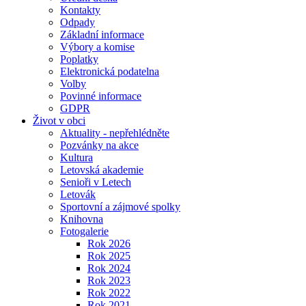
Kontakty
Odpady
Základní informace
Výbory a komise
Poplatky
Elektronická podatelna
Volby
Povinné informace
GDPR
Život v obci
Aktuality - nepřehlédněte
Pozvánky na akce
Kultura
Letovská akademie
Senioři v Letech
Letovák
Sportovní a zájmové spolky
Knihovna
Fotogalerie
Rok 2026
Rok 2025
Rok 2024
Rok 2023
Rok 2022
Rok 2021