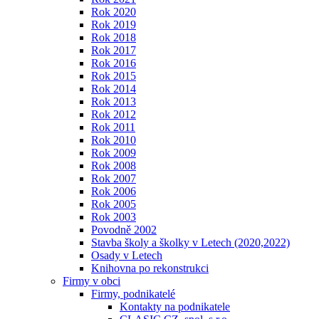
Rok 2020
Rok 2019
Rok 2018
Rok 2017
Rok 2016
Rok 2015
Rok 2014
Rok 2013
Rok 2012
Rok 2011
Rok 2010
Rok 2009
Rok 2008
Rok 2007
Rok 2006
Rok 2005
Rok 2003
Povodně 2002
Stavba školy a školky v Letech (2020,2022)
Osady v Letech
Knihovna po rekonstrukci
Firmy v obci
Firmy, podnikatelé
Kontakty na podnikatele