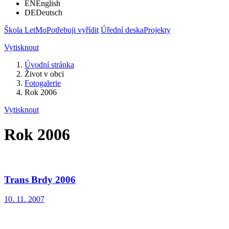
EN
English
DE
Deutsch
Škola LetMo
Potřebuji vyřídit
Úřední deska
Projekty
Vytisknout
Úvodní stránka
Život v obci
Fotogalerie
Rok 2006
Vytisknout
Rok 2006
Trans Brdy 2006
10. 11. 2007