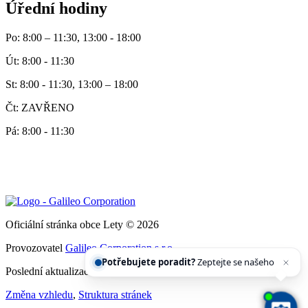
Úřední hodiny
Po: 8:00 – 11:30, 13:00 - 18:00
Út: 8:00 - 11:30
St: 8:00 - 11:30, 13:00 – 18:00
Čt: ZAVŘENO
Pá: 8:00 - 11:30
Oficiální stránka obce Lety © 2026
Provozovatel
Galileo Corporation s.r.o.
Potřebujete poradit?
Zeptejte se našeho asistenta
Chet
Poslední aktualizace: 3. 8. 2026
Změna vzhledu
,
Struktura stránek