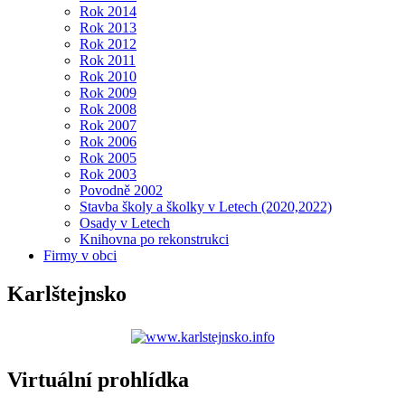
Rok 2014
Rok 2013
Rok 2012
Rok 2011
Rok 2010
Rok 2009
Rok 2008
Rok 2007
Rok 2006
Rok 2005
Rok 2003
Povodně 2002
Stavba školy a školky v Letech (2020,2022)
Osady v Letech
Knihovna po rekonstrukci
Firmy v obci
Karlštejnsko
Virtuální prohlídka