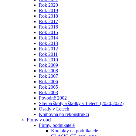
Rok 2020
Rok 2019
Rok 2018
Rok 2017
Rok 2016
Rok 2015
Rok 2014
Rok 2013
Rok 2012
Rok 2011
Rok 2010
Rok 2009
Rok 2008
Rok 2007
Rok 2006
Rok 2005
Rok 2003
Povodně 2002
Stavba školy a školky v Letech (2020,2022)
Osady v Letech
Knihovna po rekonstrukci
Firmy v obci
Firmy, podnikatelé
Kontakty na podnikatele