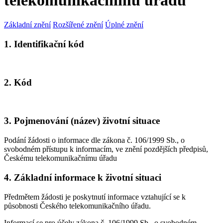
telekomunikačnímu úřadu
Základní znění
Rozšířené znění
Úplné znění
1. Identifikační kód
2. Kód
3. Pojmenování (název) životní situace
Podání žádosti o informace dle zákona č. 106/1999 Sb., o
svobodném přístupu k informacím, ve znění pozdějších předpisů,
Českému telekomunikačnímu úřadu
4. Základní informace k životní situaci
Předmětem žádosti je poskytnutí informace vztahující se k
působnosti Českého telekomunikačního úřadu.
Informací se pro účely zákona č. 106/1999 Sb., o svobodném