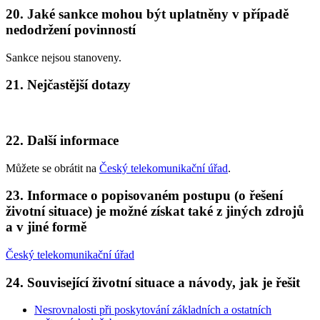
20. Jaké sankce mohou být uplatněny v případě
nedodržení povinností
Sankce nejsou stanoveny.
21. Nejčastější dotazy
22. Další informace
Můžete se obrátit na
Český telekomunikační úřad
.
23. Informace o popisovaném postupu (o řešení
životní situace) je možné získat také z jiných zdrojů
a v jiné formě
Český telekomunikační úřad
24. Související životní situace a návody, jak je řešit
Nesrovnalosti při poskytování základních a ostatních