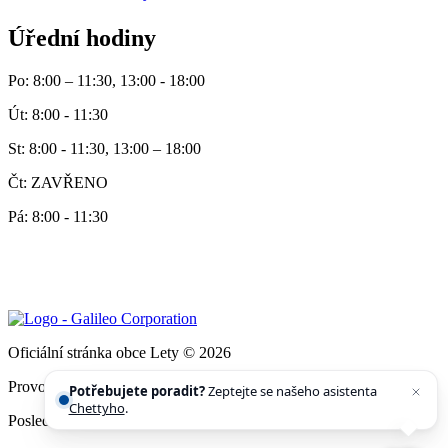
Úřední hodiny
Po: 8:00 – 11:30, 13:00 - 18:00
Út: 8:00 - 11:30
St: 8:00 - 11:30, 13:00 – 18:00
Čt: ZAVŘENO
Pá: 8:00 - 11:30
Oficiální stránka obce Lety © 2026
Provozovatel
Galileo Corporation s.r.o.
Potřebujete poradit?
Zeptejte se našeho asistenta
Chettyho
.
Poslední aktualizace: 3. 8. 2026