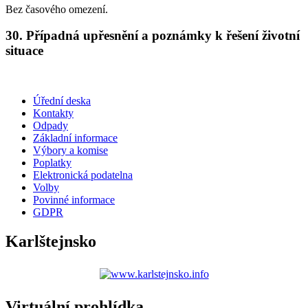
Bez časového omezení.
30. Případná upřesnění a poznámky k řešení životní
situace
Úřední deska
Kontakty
Odpady
Základní informace
Výbory a komise
Poplatky
Elektronická podatelna
Volby
Povinné informace
GDPR
Karlštejnsko
Virtuální prohlídka