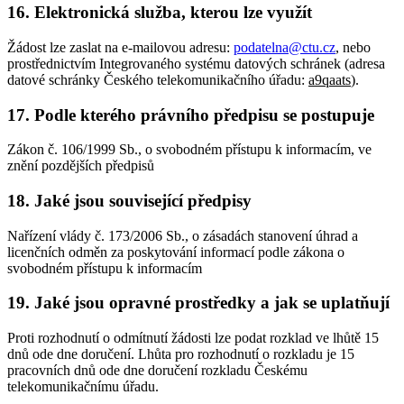
16. Elektronická služba, kterou lze využít
Žádost lze zaslat na e-mailovou adresu:
podatelna@ctu.cz
, nebo
prostřednictvím Integrovaného systému datových schránek (adresa
datové schránky Českého telekomunikačního úřadu:
a9qaats
).
17. Podle kterého právního předpisu se postupuje
Zákon č. 106/1999 Sb., o svobodném přístupu k informacím, ve
znění pozdějších předpisů
18. Jaké jsou související předpisy
Nařízení vlády č. 173/2006 Sb., o zásadách stanovení úhrad a
licenčních odměn za poskytování informací podle zákona o
svobodném přístupu k informacím
19. Jaké jsou opravné prostředky a jak se uplatňují
Proti rozhodnutí o odmítnutí žádosti lze podat rozklad ve lhůtě 15
dnů ode dne doručení. Lhůta pro rozhodnutí o rozkladu je 15
pracovních dnů ode dne doručení rozkladu Českému
telekomunikačnímu úřadu.