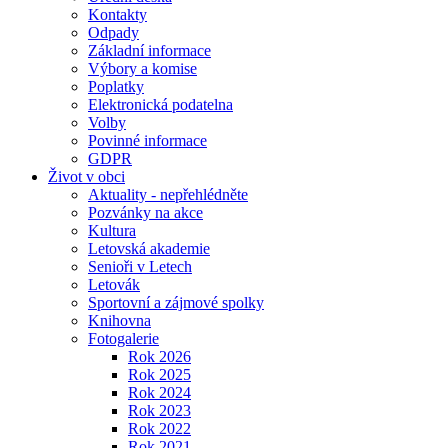
Kontakty
Odpady
Základní informace
Výbory a komise
Poplatky
Elektronická podatelna
Volby
Povinné informace
GDPR
Život v obci
Aktuality - nepřehlédněte
Pozvánky na akce
Kultura
Letovská akademie
Senioři v Letech
Letovák
Sportovní a zájmové spolky
Knihovna
Fotogalerie
Rok 2026
Rok 2025
Rok 2024
Rok 2023
Rok 2022
Rok 2021