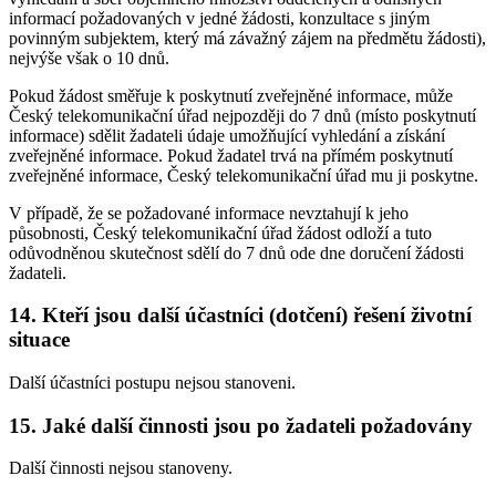
informací požadovaných v jedné žádosti, konzultace s jiným
povinným subjektem, který má závažný zájem na předmětu žádosti),
nejvýše však o 10 dnů.
Pokud žádost směřuje k poskytnutí zveřejněné informace, může
Český telekomunikační úřad nejpozději do 7 dnů (místo poskytnutí
informace) sdělit žadateli údaje umožňující vyhledání a získání
zveřejněné informace. Pokud žadatel trvá na přímém poskytnutí
zveřejněné informace, Český telekomunikační úřad mu ji poskytne.
V případě, že se požadované informace nevztahují k jeho
působnosti, Český telekomunikační úřad žádost odloží a tuto
odůvodněnou skutečnost sdělí do 7 dnů ode dne doručení žádosti
žadateli.
14. Kteří jsou další účastníci (dotčení) řešení životní
situace
Další účastníci postupu nejsou stanoveni.
15. Jaké další činnosti jsou po žadateli požadovány
Další činnosti nejsou stanoveny.