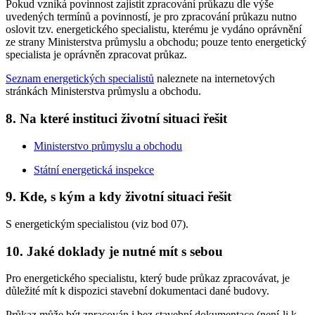
Pokud vzniká povinnost zajistit zpracování průkazu dle výše
uvedených termínů a povinností, je pro zpracování průkazu nutno
oslovit tzv. energetického specialistu, kterému je vydáno oprávnění
ze strany Ministerstva průmyslu a obchodu; pouze tento energetický
specialista je oprávněn zpracovat průkaz.
Seznam energetických specialistů
naleznete na internetových
stránkách Ministerstva průmyslu a obchodu.
8. Na které instituci životní situaci řešit
Ministerstvo průmyslu a obchodu
Státní energetická inspekce
9. Kde, s kým a kdy životní situaci řešit
S energetickým specialistou (viz bod 07).
10. Jaké doklady je nutné mít s sebou
Pro energetického specialistu, který bude průkaz zpracovávat, je
důležité mít k dispozici stavební dokumentaci dané budovy.
Průkaz může být zpracován i bez stavební dokumentace (není-li k