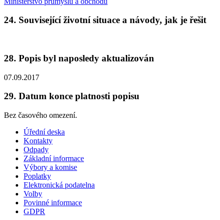
Ministerstvo průmyslu a obchodu
24. Související životní situace a návody, jak je řešit
28. Popis byl naposledy aktualizován
07.09.2017
29. Datum konce platnosti popisu
Bez časového omezení.
Úřední deska
Kontakty
Odpady
Základní informace
Výbory a komise
Poplatky
Elektronická podatelna
Volby
Povinné informace
GDPR