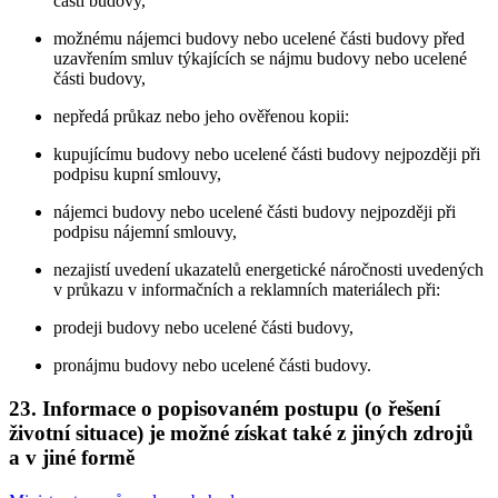
části budovy,
možnému nájemci budovy nebo ucelené části budovy před
uzavřením smluv týkajících se nájmu budovy nebo ucelené
části budovy,
nepředá průkaz nebo jeho ověřenou kopii:
kupujícímu budovy nebo ucelené části budovy nejpozději při
podpisu kupní smlouvy,
nájemci budovy nebo ucelené části budovy nejpozději při
podpisu nájemní smlouvy,
nezajistí uvedení ukazatelů energetické náročnosti uvedených
v průkazu v informačních a reklamních materiálech při:
prodeji budovy nebo ucelené části budovy,
pronájmu budovy nebo ucelené části budovy.
23. Informace o popisovaném postupu (o řešení
životní situace) je možné získat také z jiných zdrojů
a v jiné formě