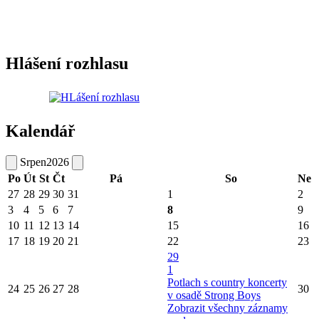
Hlášení rozhlasu
Kalendář
Srpen
2026
Po
Út
St
Čt
Pá
So
Ne
27
28
29
30
31
1
2
3
4
5
6
7
8
9
10
11
12
13
14
15
16
17
18
19
20
21
22
23
29
1
Potlach s country koncerty
24
25
26
27
28
30
v osadě Strong Boys
Zobrazit všechny záznamy