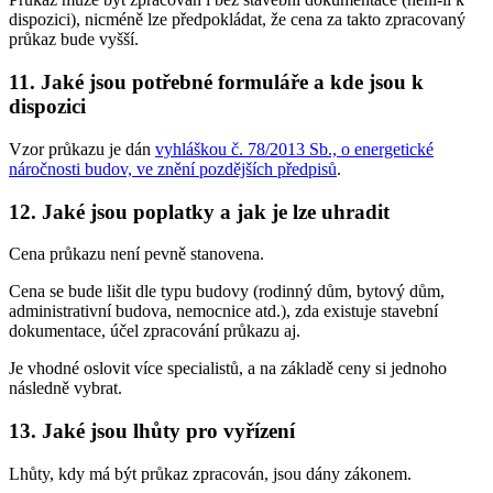
dispozici), nicméně lze předpokládat, že cena za takto zpracovaný
průkaz bude vyšší.
11. Jaké jsou potřebné formuláře a kde jsou k
dispozici
Vzor průkazu je dán
vyhláškou č. 78/2013 Sb., o energetické
náročnosti budov, ve znění pozdějších předpisů
.
12. Jaké jsou poplatky a jak je lze uhradit
Cena průkazu není pevně stanovena.
Cena se bude lišit dle typu budovy (rodinný dům, bytový dům,
administrativní budova, nemocnice atd.), zda existuje stavební
dokumentace, účel zpracování průkazu aj.
Je vhodné oslovit více specialistů, a na základě ceny si jednoho
následně vybrat.
13. Jaké jsou lhůty pro vyřízení
Lhůty, kdy má být průkaz zpracován, jsou dány zákonem.