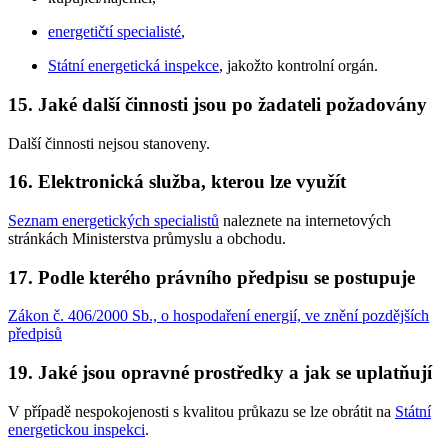
energetičtí specialisté
,
Státní energetická inspekce
, jakožto kontrolní orgán.
15. Jaké další činnosti jsou po žadateli požadovány
Další činnosti nejsou stanoveny.
16. Elektronická služba, kterou lze využít
Seznam energetických specialistů
naleznete na internetových
stránkách Ministerstva průmyslu a obchodu.
17. Podle kterého právního předpisu se postupuje
Zákon č. 406/2000 Sb., o hospodaření energií, ve znění pozdějších
předpisů
19. Jaké jsou opravné prostředky a jak se uplatňují
V případě nespokojenosti s kvalitou průkazu se lze obrátit na
Státní
energetickou inspekci
.