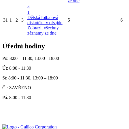
ze dne
4
1
Dětská fotbalová
31
1
2
3
5
6
diskotéka v ofsajdu
Zobrazit všechny
záznamy ze dne
Úřední hodiny
Po: 8:00 – 11:30, 13:00 - 18:00
Út: 8:00 - 11:30
St: 8:00 - 11:30, 13:00 – 18:00
Čt: ZAVŘENO
Pá: 8:00 - 11:30