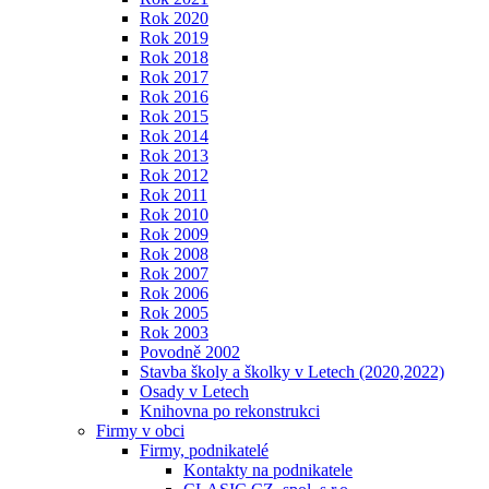
Rok 2020
Rok 2019
Rok 2018
Rok 2017
Rok 2016
Rok 2015
Rok 2014
Rok 2013
Rok 2012
Rok 2011
Rok 2010
Rok 2009
Rok 2008
Rok 2007
Rok 2006
Rok 2005
Rok 2003
Povodně 2002
Stavba školy a školky v Letech (2020,2022)
Osady v Letech
Knihovna po rekonstrukci
Firmy v obci
Firmy, podnikatelé
Kontakty na podnikatele