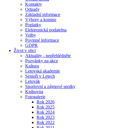
Kontakty
Odpady
Základní informace
Výbory a komise
Poplatky
Elektronická podatelna
Volby
Povinné informace
GDPR
Život v obci
Aktuality - nepřehlédněte
Pozvánky na akce
Kultura
Letovská akademie
Senioři v Letech
Letovák
Sportovní a zájmové spolky
Knihovna
Fotogalerie
Rok 2026
Rok 2025
Rok 2024
Rok 2023
Rok 2022
Rok 2021