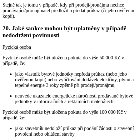
Stejně tak je tomu v případě, kdy při prodeji/pronájmu nechce
prodávající/pronajímatel předložit a předat průkaz (či jeho ověřenou
kopii).
20. Jaké sankce mohou být uplatněny v případě
nedodržení povinností
Fyzická osoba
Fyzické osobě může být uložena pokuta do výše 50 000 Kč v
případě, že:
jako vlastník bytové jednotky nepředá průkaz (nebo jeho
ověřenou kopii) nebo vyúčtování dodávek elektřiny, plynu a
tepelné energie 3 roky zpětně při prodeji/pronájmu,
neuvede ukazatele energetické náročnosti prodávané bytové
jednotky v informačních a reklamních materiálech.
Fyzické osobě může být uložena pokuta do výše 100 000 Kč v
případě, že:
jako stavebník nedoloží průkaz při podání žádosti o stavební
povolení nebo ohlášení stavby,