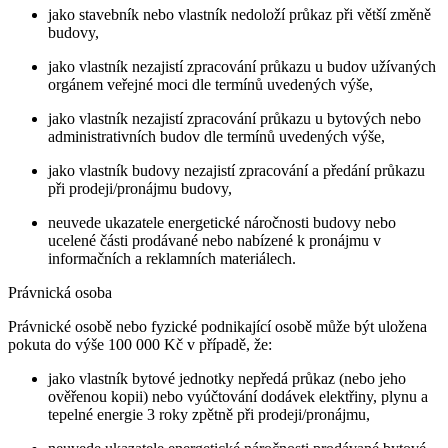
jako stavebník nebo vlastník nedoloží průkaz při větší změně
budovy,
jako vlastník nezajistí zpracování průkazu u budov užívaných
orgánem veřejné moci dle termínů uvedených výše,
jako vlastník nezajistí zpracování průkazu u bytových nebo
administrativních budov dle termínů uvedených výše,
jako vlastník budovy nezajistí zpracování a předání průkazu
při prodeji/pronájmu budovy,
neuvede ukazatele energetické náročnosti budovy nebo
ucelené části prodávané nebo nabízené k pronájmu v
informačních a reklamních materiálech.
Právnická osoba
Právnické osobě nebo fyzické podnikající osobě může být uložena
pokuta do výše 100 000 Kč v případě, že:
jako vlastník bytové jednotky nepředá průkaz (nebo jeho
ověřenou kopii) nebo vyúčtování dodávek elektřiny, plynu a
tepelné energie 3 roky zpětně při prodeji/pronájmu,