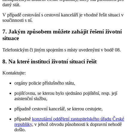
daný stát.
V případě cestování s cestovní kanceláří je vhodné řešit situaci v
součinnosti s ní.
7. Jakým způsobem můžete zahájit řešení životní
situace
Telefonickým či jiným spojením s místy uvedenými v bodě 08.
8. Na které instituci životní situaci řešit
Kontaktujte:
orgány policie příslušného státu,
pojišťovnu, se kterou bylo sjednáno pojištění, resp. její
asistenční službu,
případně cestovní kancelář, se kterou cestujete,
případně
konzulární oddělení zastupitelského úřadu České
republiky
, v jehož obvodu působnosti k dopravní nehodě
došlo.