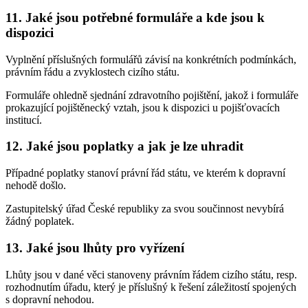
11. Jaké jsou potřebné formuláře a kde jsou k
dispozici
Vyplnění příslušných formulářů závisí na konkrétních podmínkách,
právním řádu a zvyklostech cizího státu.
Formuláře ohledně sjednání zdravotního pojištění, jakož i formuláře
prokazující pojištěnecký vztah, jsou k dispozici u pojišťovacích
institucí.
12. Jaké jsou poplatky a jak je lze uhradit
Případné poplatky stanoví právní řád státu, ve kterém k dopravní
nehodě došlo.
Zastupitelský úřad České republiky za svou součinnost nevybírá
žádný poplatek.
13. Jaké jsou lhůty pro vyřízení
Lhůty jsou v dané věci stanoveny právním řádem cizího státu, resp.
rozhodnutím úřadu, který je příslušný k řešení záležitostí spojených
s dopravní nehodou.