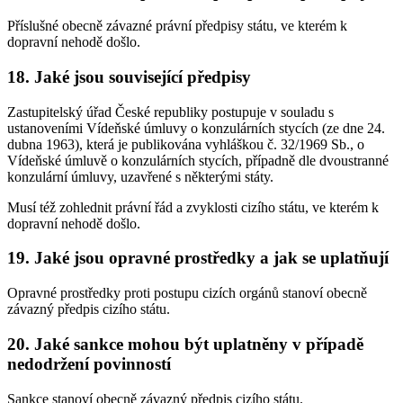
Příslušné obecně závazné právní předpisy státu, ve kterém k
dopravní nehodě došlo.
18. Jaké jsou související předpisy
Zastupitelský úřad České republiky postupuje v souladu s
ustanoveními Vídeňské úmluvy o konzulárních stycích (ze dne 24.
dubna 1963), která je publikována vyhláškou č. 32/1969 Sb., o
Vídeňské úmluvě o konzulárních stycích, případně dle dvoustranné
konzulární úmluvy, uzavřené s některými státy.
Musí též zohlednit právní řád a zvyklosti cizího státu, ve kterém k
dopravní nehodě došlo.
19. Jaké jsou opravné prostředky a jak se uplatňují
Opravné prostředky proti postupu cizích orgánů stanoví obecně
závazný předpis cizího státu.
20. Jaké sankce mohou být uplatněny v případě
nedodržení povinností
Sankce stanoví obecně závazný předpis cizího státu.