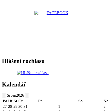
Hlášení rozhlasu
Kalendář
Srpen
2026
Po
Út
St
Čt
Pá
So
Ne
27
28
29
30
31
1
2