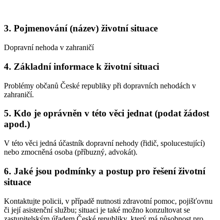
3. Pojmenování (název) životní situace
Dopravní nehoda v zahraničí
4. Základní informace k životní situaci
Problémy občanů České republiky při dopravních nehodách v
zahraničí.
5. Kdo je oprávněn v této věci jednat (podat žádost
apod.)
V této věci jedná účastník dopravní nehody (řidič, spolucestující)
nebo zmocněná osoba (příbuzný, advokát).
6. Jaké jsou podmínky a postup pro řešení životní
situace
Kontaktujte policii, v případě nutnosti zdravotní pomoc, pojišťovnu
či její asistenční službu; situaci je také možno konzultovat se
zastupitelským úřadem České republiky, který má působnost pro