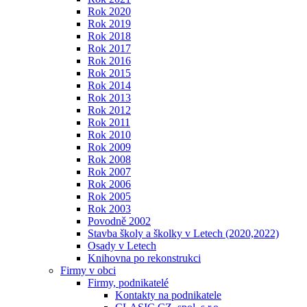
Rok 2020
Rok 2019
Rok 2018
Rok 2017
Rok 2016
Rok 2015
Rok 2014
Rok 2013
Rok 2012
Rok 2011
Rok 2010
Rok 2009
Rok 2008
Rok 2007
Rok 2006
Rok 2005
Rok 2003
Povodně 2002
Stavba školy a školky v Letech (2020,2022)
Osady v Letech
Knihovna po rekonstrukci
Firmy v obci
Firmy, podnikatelé
Kontakty na podnikatele