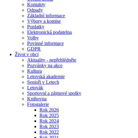
Kontakty
Odpady
Základní informace
Výbory a komise
Poplatky
Elektronická podatelna
Volby
Povinné informace
GDPR
Život v obci
Aktuality - nepřehlédněte
Pozvánky na akce
Kultura
Letovská akademie
Senioři v Letech
Letovák
Sportovní a zájmové spolky
Knihovna
Fotogalerie
Rok 2026
Rok 2025
Rok 2024
Rok 2023
Rok 2022
Rok 2021