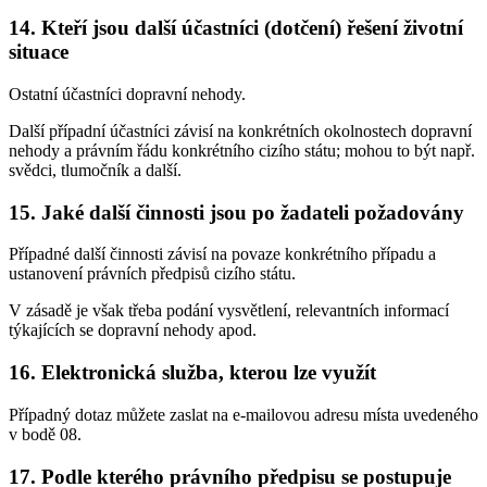
14. Kteří jsou další účastníci (dotčení) řešení životní
situace
Ostatní účastníci dopravní nehody.
Další případní účastníci závisí na konkrétních okolnostech dopravní
nehody a právním řádu konkrétního cizího státu; mohou to být např.
svědci, tlumočník a další.
15. Jaké další činnosti jsou po žadateli požadovány
Případné další činnosti závisí na povaze konkrétního případu a
ustanovení právních předpisů cizího státu.
V zásadě je však třeba podání vysvětlení, relevantních informací
týkajících se dopravní nehody apod.
16. Elektronická služba, kterou lze využít
Případný dotaz můžete zaslat na e-mailovou adresu místa uvedeného
v bodě 08.
17. Podle kterého právního předpisu se postupuje