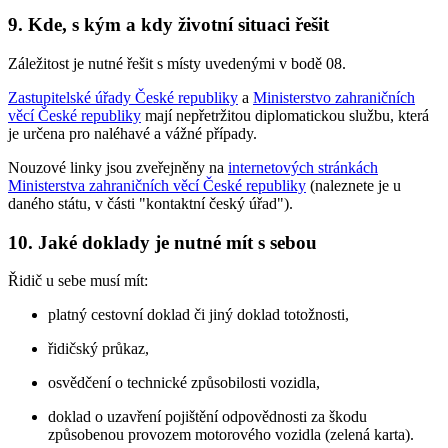
9. Kde, s kým a kdy životní situaci řešit
Záležitost je nutné řešit s místy uvedenými v bodě 08.
Zastupitelské úřady České republiky
a
Ministerstvo zahraničních
věcí České republiky
mají nepřetržitou diplomatickou službu, která
je určena pro naléhavé a vážné případy.
Nouzové linky jsou zveřejněny na
internetových stránkách
Ministerstva zahraničních věcí České republiky
(naleznete je u
daného státu, v části "kontaktní český úřad").
10. Jaké doklady je nutné mít s sebou
Řidič u sebe musí mít:
platný cestovní doklad či jiný doklad totožnosti,
řidičský průkaz,
osvědčení o technické způsobilosti vozidla,
doklad o uzavření pojištění odpovědnosti za škodu
způsobenou provozem motorového vozidla (zelená karta).