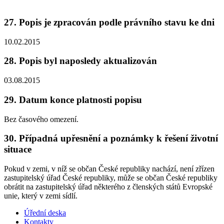
27. Popis je zpracován podle právního stavu ke dni
10.02.2015
28. Popis byl naposledy aktualizován
03.08.2015
29. Datum konce platnosti popisu
Bez časového omezení.
30. Případná upřesnění a poznámky k řešení životní
situace
Pokud v zemi, v níž se občan České republiky nachází, není zřízen
zastupitelský úřad České republiky, může se občan České republiky
obrátit na zastupitelský úřad některého z členských států Evropské
unie, který v zemi sídlí.
Úřední deska
Kontakty