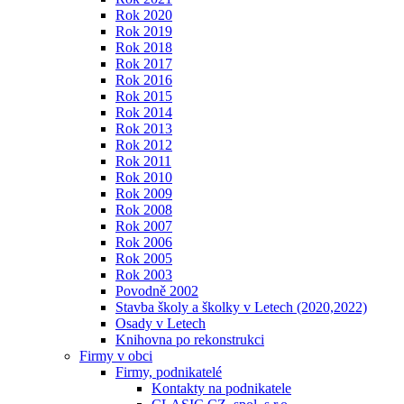
Rok 2020
Rok 2019
Rok 2018
Rok 2017
Rok 2016
Rok 2015
Rok 2014
Rok 2013
Rok 2012
Rok 2011
Rok 2010
Rok 2009
Rok 2008
Rok 2007
Rok 2006
Rok 2005
Rok 2003
Povodně 2002
Stavba školy a školky v Letech (2020,2022)
Osady v Letech
Knihovna po rekonstrukci
Firmy v obci
Firmy, podnikatelé
Kontakty na podnikatele