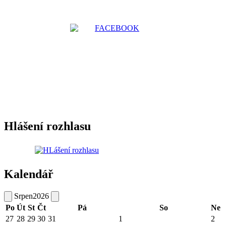
Hlášení rozhlasu
Kalendář
Srpen
2026
Po
Út
St
Čt
Pá
So
Ne
27
28
29
30
31
1
2