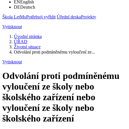
EN
English
DE
Deutsch
Škola LetMo
Potřebuji vyřídit
Úřední deska
Projekty
Vytisknout
Úvodní stránka
ÚŘAD
Životní situace
Odvolání proti podmíněnému vyloučení ze...
Vytisknout
Odvolání proti podmíněnému
vyloučení ze školy nebo
školského zařízení nebo
vyloučení ze školy nebo
školského zařízení