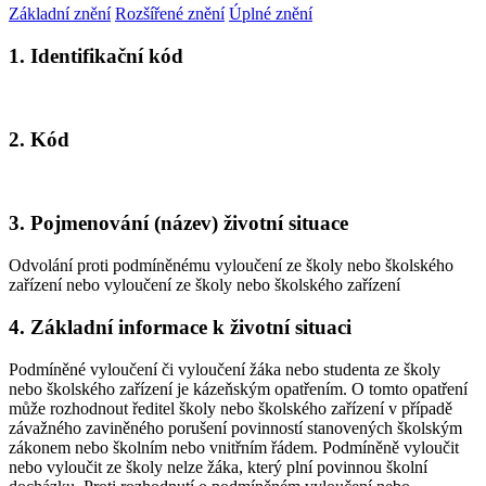
Základní znění
Rozšířené znění
Úplné znění
1. Identifikační kód
2. Kód
3. Pojmenování (název) životní situace
Odvolání proti podmíněnému vyloučení ze školy nebo školského
zařízení nebo vyloučení ze školy nebo školského zařízení
4. Základní informace k životní situaci
Podmíněné vyloučení či vyloučení žáka nebo studenta ze školy
nebo školského zařízení je kázeňským opatřením. O tomto opatření
může rozhodnout ředitel školy nebo školského zařízení v případě
závažného zaviněného porušení povinností stanovených školským
zákonem nebo školním nebo vnitřním řádem. Podmíněně vyloučit
nebo vyloučit ze školy nelze žáka, který plní povinnou školní