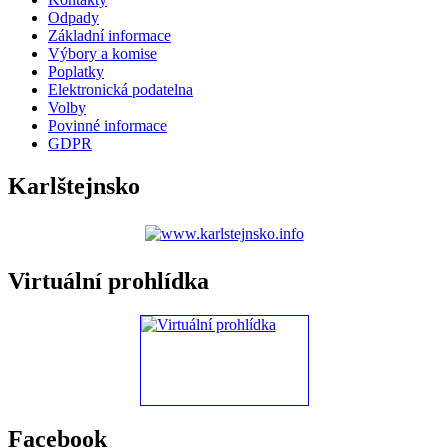
Odpady
Základní informace
Výbory a komise
Poplatky
Elektronická podatelna
Volby
Povinné informace
GDPR
Karlštejnsko
Virtuální prohlídka
Facebook