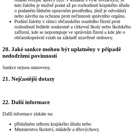
tuto žalobu je možné podat až po rozhodnutí krajského úřadu
o podaném řádném opravném prostředku, jímž je odvolání)
nebo návrhu na ochranu proti nečinnosti správního orgánu.
Podání žaloby v rámci občanského soudního řízení proti
rozhodnutí ředitele soukromé a církevní školy nebo školského
zařízení, kde se nepostupuje ve správním řízení a kde jde o
občanskoprávní vztah na základě uzavřené smlouvy.
20. Jaké sankce mohou být uplatněny v případě
nedodržení povinností
Sankce nejsou stanoveny.
21. Nejčastější dotazy
22. Další informace
Další informace získáte na:
příslušném odboru krajského úřadu nebo
Ministerstvu školství, mládeže a tělovýchovy.