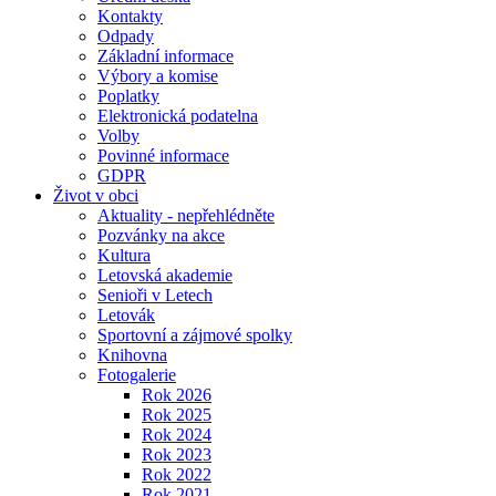
Kontakty
Odpady
Základní informace
Výbory a komise
Poplatky
Elektronická podatelna
Volby
Povinné informace
GDPR
Život v obci
Aktuality - nepřehlédněte
Pozvánky na akce
Kultura
Letovská akademie
Senioři v Letech
Letovák
Sportovní a zájmové spolky
Knihovna
Fotogalerie
Rok 2026
Rok 2025
Rok 2024
Rok 2023
Rok 2022
Rok 2021