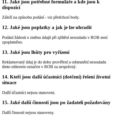
11. Jaké jsou potřebné formuláře a kde jsou k
dispozici
Záleží na způsobu podání - viz předchozí body.
12. Jaké jsou poplatky a jak je lze uhradit
Podání žádosti o změnu údajů při zjištění nesouladu v ROB není
zpoplatněno.
13. Jaké jsou lhůty pro vyřízení
Reklamovaný údaj je do doby prověření a odstranění nesouladu
tímto editorem označen v ROB za nesprávný.
14. Kteří jsou další účastníci (dotčení) řešení životní
situace
Další účastníci nejsou stanoveni.
15. Jaké další činnosti jsou po žadateli požadovány
Další činnosti nejsou stanoveny.